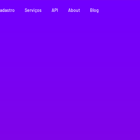
adastro
Serviços
API
About
Blog