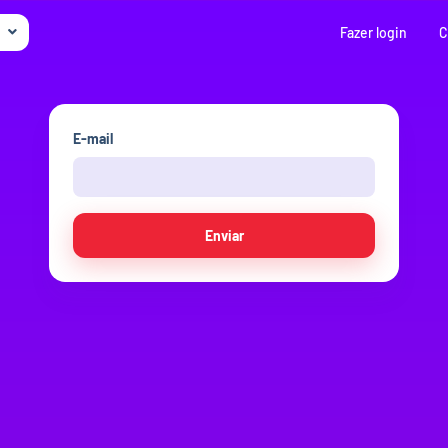
Fazer login
C
E-mail
Enviar